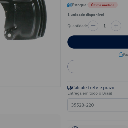
Estoque:
Última unidade
1 unidade disponível
Quantidade
1
Pa
Calcule frete e prazo
Entrega em todo o Brasil