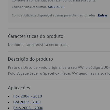
Consulte a compatibilidade fazendo login na sua conta.
Código original consultado:
5U0615311
Compatibilidade disponível apenas para clientes logados.
Entrar
Características do produto
Nenhuma característica encontrada.
Descrição do produto
Prato de Disco de Freio original para seu VW, o código 5U
Polo Voyage Saveiro SpaceFox. Peças VW genuínas na sua loja
Aplicações
Fox 2004 - 2010
Gol 2009 - 2011
Polo 2003 - 2006