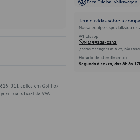
Peça Original Volkswagen
Tem dúvidas sobre a compat
Nossa equipe especializada está
Whatsapp:
(41) 99125-2143
(apenas mensagens de texto, não atend
Horário de atendimento:
Segunda à sexta, das 8h às 17
0-615-311 aplica em Gol Fox
 virtual oficial da VW.