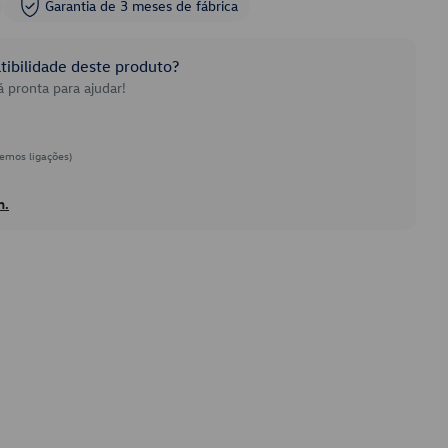
Garantia de 3 meses de fábrica
ibilidade deste produto?
 pronta para ajudar!
emos ligações)
h.