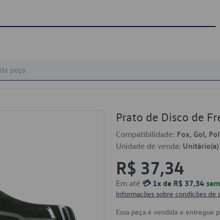
Prato de Disco de 
Compatibilidade:
Fox, Gol, Po
Unidade de venda:
Unitário(a)
R$ 37,34
Em até
💳 1x de R$ 37,34
sem 
Informações sobre condições de
Essa peça é vendida e entregue 