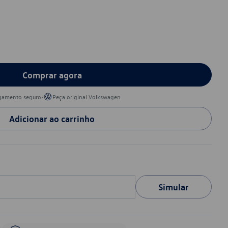
Comprar agora
•
gamento seguro
Peça original Volkswagen
Adicionar ao carrinho
Simular