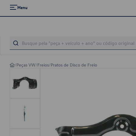
Menu
/
Peças VW
/
Freios
/
Pratos de Disco de Freio