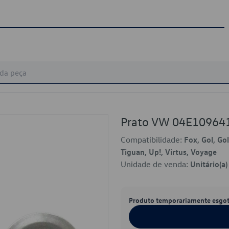
Prato VW 04E10964
Compatibilidade:
Fox, Gol, Gol
Tiguan, Up!, Virtus, Voyage
Unidade de venda:
Unitário(a)
Produto temporariamente esgo