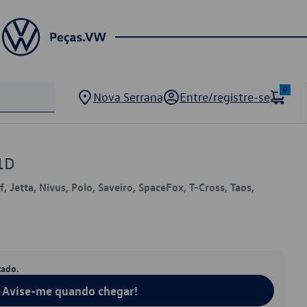
0
Nova Serrana
Entre/registre-se
1D
f, Jetta, Nivus, Polo, Saveiro, SpaceFox, T-Cross, Taos,
tado.
Avise-me quando chegar!