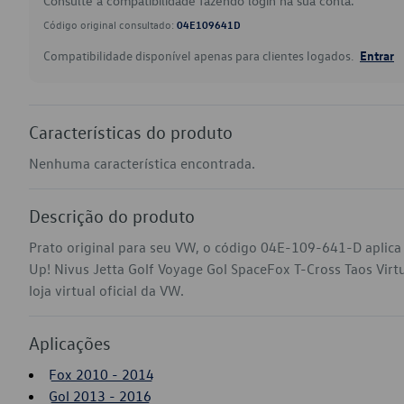
Consulte a compatibilidade fazendo login na sua conta.
Código original consultado:
04E109641D
Compatibilidade disponível apenas para clientes logados.
Entrar
Características do produto
Nenhuma característica encontrada.
Descrição do produto
Prato original para seu VW, o código 04E-109-641-D aplica
Up! Nivus Jetta Golf Voyage Gol SpaceFox T-Cross Taos Vir
loja virtual oficial da VW.
Aplicações
Fox 2010 - 2014
Gol 2013 - 2016