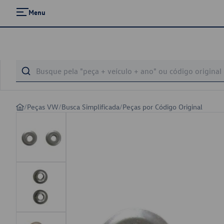
Menu
/
Peças VW
/
Busca Simplificada
/
Peças por Código Original