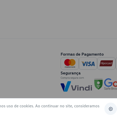
Formas de Pagamento
Segurança
mos uso de cookies. Ao continuar no site, consideramos