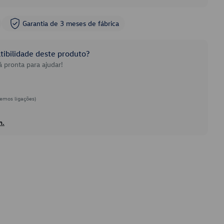
Garantia de 3 meses de fábrica
ibilidade deste produto?
 pronta para ajudar!
emos ligações)
h.