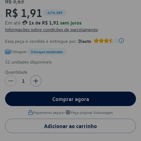
R$ 3,63
R$ 1,91
-47% OFF
Em até
💳 1x de R$ 1,91
sem juros
Informações sobre condições de parcelamento
Essa peça é vendida e entregue por:
Diauto
Estoque:
Estoque moderado
51 unidades disponíveis
Quantidade
1
Comprar agora
•
Pagamento seguro
Peça original Volkswagen
Adicionar ao carrinho