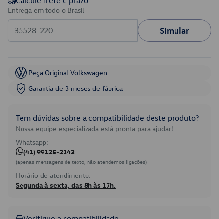
Calcule frete e prazo
Entrega em todo o Brasil
Simular
Peça Original Volkswagen
Garantia de 3 meses de fábrica
Tem dúvidas sobre a compatibilidade deste produto?
Nossa equipe especializada está pronta para ajudar!
Whatsapp:
(41) 99125-2143
(apenas mensagens de texto, não atendemos ligações)
Horário de atendimento:
Segunda à sexta, das 8h às 17h.
Verifique a compatibilidade