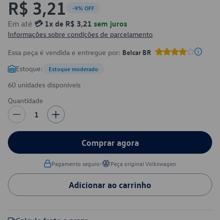
R$ 3,21
-9% OFF
Em até
💳 1x de R$ 3,21
sem juros
Informações sobre condições de parcelamento
Essa peça é vendida e entregue por:
Belcar BR
Estoque:
Estoque moderado
60 unidades disponíveis
Quantidade
1
Comprar agora
•
Pagamento seguro
Peça original Volkswagen
Adicionar ao carrinho