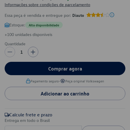
Informações sobre condições de parcelamento
Essa peça é vendida e entregue por:
Diauto
Estoque:
Alta disponibilidade
+100 unidades disponíveis
Quantidade
1
Comprar agora
•
Pagamento seguro
Peça original Volkswagen
Adicionar ao carrinho
Calcule frete e prazo
Entrega em todo o Brasil