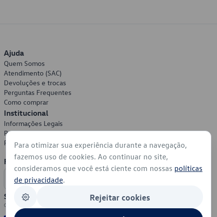
Ajuda
Quem Somos
Atendimento (SAC)
Devoluções e trocas
Perguntas Frequentes
Como comprar
Institucional
Informações Legais
Política de Privacidade
Política de Cookies
Para otimizar sua experiência durante a navegação,
fazemos uso de cookies. Ao continuar no site,
Formas de Pagamento
consideramos que você está ciente com nossas
políticas
de privacidade
.
Segurança
Rejeitar cookies