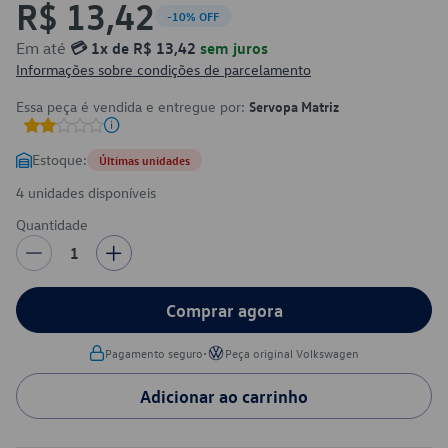
R$ 13,42
-10% OFF
Em até
💳 1x de R$ 13,42
sem juros
Informações sobre condições de parcelamento
Essa peça é vendida e entregue por:
Servopa Matriz
Estoque:
Últimas unidades
4 unidades disponíveis
Quantidade
1
Comprar agora
•
Pagamento seguro
Peça original Volkswagen
Adicionar ao carrinho