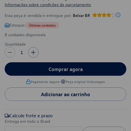
Informações sobre condições de parcelamento
Essa peça é vendida e entregue por:
Belcar BR
Estoque:
Últimas unidades
8 unidades disponíveis
Quantidade
1
Comprar agora
•
Pagamento seguro
Peça original Volkswagen
Adicionar ao carrinho
Calcule frete e prazo
Entrega em todo o Brasil