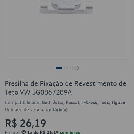
Presilha de Fixação de Revestimento de
Teto VW 5G0867289A
Compatibilidade:
Golf, Jetta, Passat, T-Cross, Taos, Tiguan
Unidade de venda:
Unitário(a)
R$ 26,19
Em até
💳 1x de R$ 26,19
sem juros