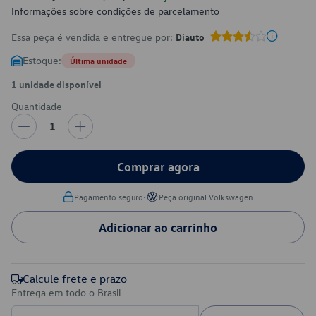
Informações sobre condições de parcelamento
Essa peça é vendida e entregue por:
Diauto
Estoque:
Última unidade
1 unidade disponível
Quantidade
1
Comprar agora
•
Pagamento seguro
Peça original Volkswagen
Adicionar ao carrinho
Calcule frete e prazo
Entrega em todo o Brasil