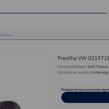
Presilha VW 021971
Compatibilidade:
Golf, Passat,
Unidade de venda:
Unitário(a)
Produto temporariamente esgo