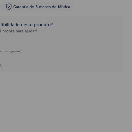
Garantia de 3 meses de fábrica
ibilidade deste produto?
 pronta para ajudar!
emos ligações)
h.