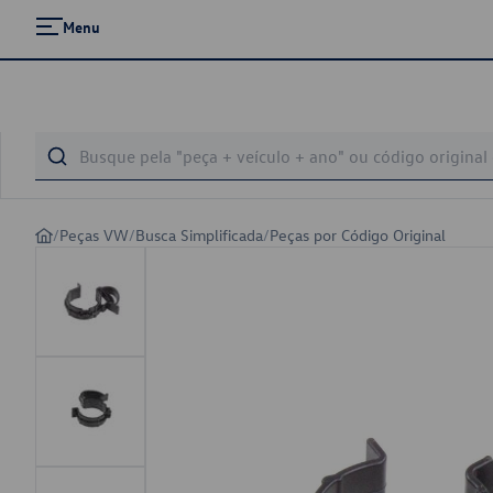
Menu
/
Peças VW
/
Busca Simplificada
/
Peças por Código Original