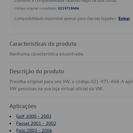
Consulte a compatibilidade fazendo login na sua conta.
Código original consultado:
021971848A
Compatibilidade disponível apenas para clientes logados.
Entrar
Características do produto
Nenhuma característica encontrada.
Descrição do produto
Presilha original para seu VW, o código 021-971-848-A apli
VW genuínas na sua loja virtual oficial da VW.
Aplicações
Golf 2000 - 2001
Passat 2001 - 2002
Polo 2003 - 2006