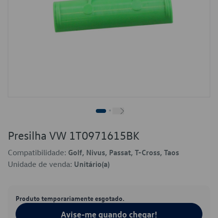
Presilha VW 1T0971615BK
Compatibilidade:
Golf, Nivus, Passat, T-Cross, Taos
Unidade de venda:
Unitário(a)
Produto temporariamente esgotado.
Avise-me quando chegar!