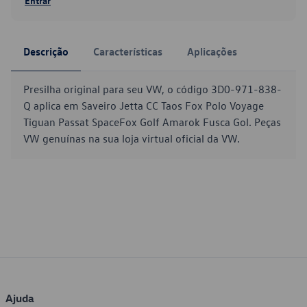
Entrar
Descrição
Características
Aplicações
Presilha original para seu VW, o código 3D0-971-838-
Q aplica em Saveiro Jetta CC Taos Fox Polo Voyage
Tiguan Passat SpaceFox Golf Amarok Fusca Gol. Peças
VW genuínas na sua loja virtual oficial da VW.
Ajuda