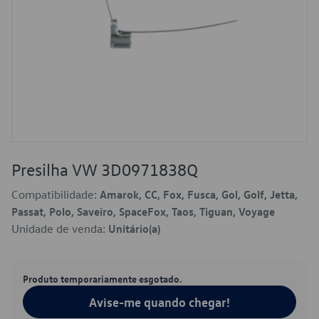
Presilha VW 3D0971838Q
Compatibilidade:
Amarok, CC, Fox, Fusca, Gol, Golf, Jetta,
Passat, Polo, Saveiro, SpaceFox, Taos, Tiguan, Voyage
Unidade de venda:
Unitário(a)
Produto temporariamente esgotado.
Avise-me quando chegar!