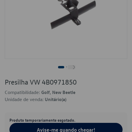
Presilha VW 4B0971850
Compatibilidade:
Golf, New Beetle
Unidade de venda:
Unitário(a)
Produto temporariamente esgotado.
Avise-me quando chegar!