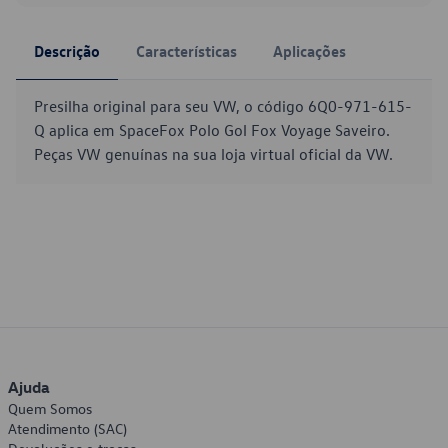
Descrição
Características
Aplicações
Presilha original para seu VW, o código 6Q0-971-615-
Q aplica em SpaceFox Polo Gol Fox Voyage Saveiro.
Peças VW genuínas na sua loja virtual oficial da VW.
Ajuda
Quem Somos
Atendimento (SAC)