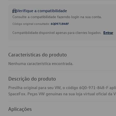
Verifique a compatibilidade
Consulte a compatibilidade fazendo login na sua conta.
Código original consultado:
6Q0971848F
Compatibilidade disponível apenas para clientes logados.
Entrar
Características do produto
Nenhuma característica encontrada.
Descrição do produto
Presilha original para seu VW, o código 6Q0-971-848-F apl
SpaceFox. Peças VW genuínas na sua loja virtual oficial da 
Aplicações