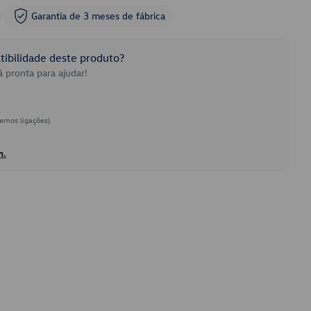
Garantia de 3 meses de fábrica
ibilidade deste produto?
 pronta para ajudar!
emos ligações)
h.