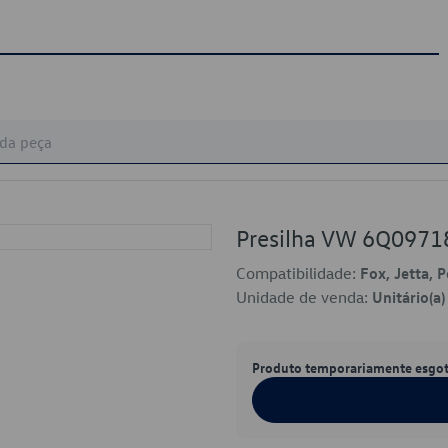
Presilha VW 6Q0971
Compatibilidade:
Fox, Jetta, 
Unidade de venda:
Unitário(a)
Produto temporariamente esgo