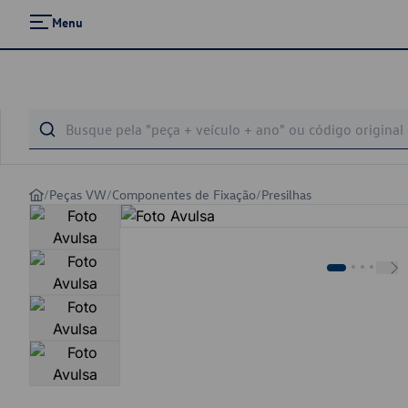
Menu
/
Peças VW
/
Componentes de Fixação
/
Presilhas