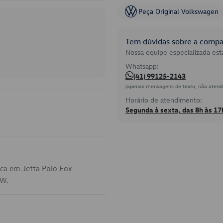
Peça Original Volkswagen
Tem dúvidas sobre a compat
Nossa equipe especializada está
Whatsapp:
(41) 99125-2143
(apenas mensagens de texto, não atend
Horário de atendimento:
Segunda à sexta, das 8h às 17
ica em Jetta Polo Fox
VW.