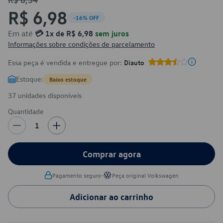
R$ 6,98
-16% OFF
Em até
💳 1x de R$ 6,98
sem juros
Informações sobre condições de parcelamento
Essa peça é vendida e entregue por:
Diauto
Estoque:
Baixo estoque
37 unidades disponíveis
Quantidade
1
Comprar agora
•
Pagamento seguro
Peça original Volkswagen
Adicionar ao carrinho