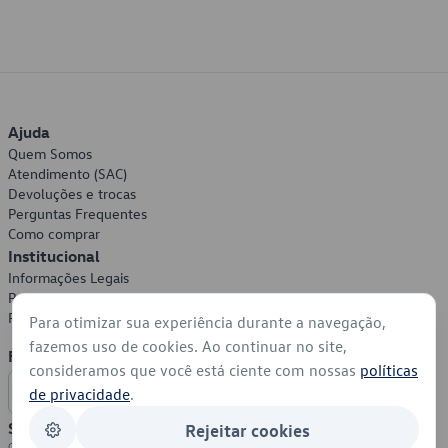
Ajuda
Quem Somos
Atendimento (SAC)
Devoluções e trocas
Perguntas Frequentes
Como comprar
Institucional
Informações Legais
Política de Privacidade
Política de Cookies
Para otimizar sua experiência durante a navegação,
fazemos uso de cookies. Ao continuar no site,
Formas de Pagamento
consideramos que você está ciente com nossas
políticas
de privacidade
.
Segurança
Rejeitar cookies