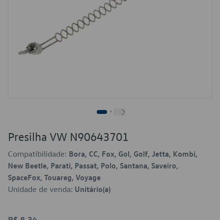
Presilha VW N90643701
Compatibilidade:
Bora, CC, Fox, Gol, Golf, Jetta, Kombi,
New Beetle, Parati, Passat, Polo, Santana, Saveiro,
SpaceFox, Touareg, Voyage
Unidade de venda:
Unitário(a)
R$ 8,34