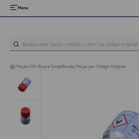
Menu
/
Peças VW
/
Busca Simplificada
/
Peças por Código Original