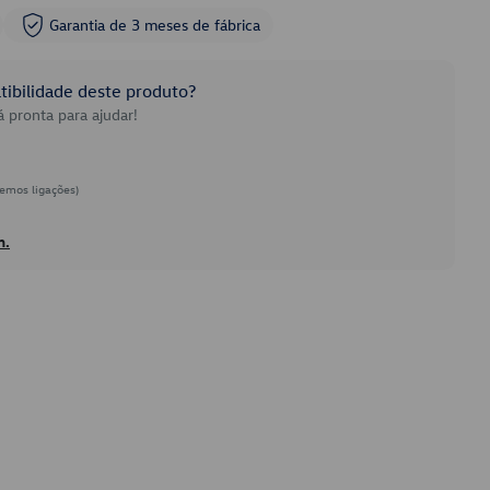
Garantia de 3 meses de fábrica
ibilidade deste produto?
 pronta para ajudar!
emos ligações)
h.