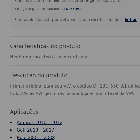
Consulte a compatibilidade fazendo login na sua conta.
Código original consultado:
D181650A1
Compatibilidade disponível apenas para clientes logados.
Entrar
Características do produto
Nenhuma característica encontrada.
Descrição do produto
Primer original para seu VW, o código D -181-650-A1 apli
Polo. Peças VW genuínas na sua loja virtual oficial da VW.
Aplicações
Amarok 2010 - 2012
Golf 2013 - 2017
Polo 2005 - 2008