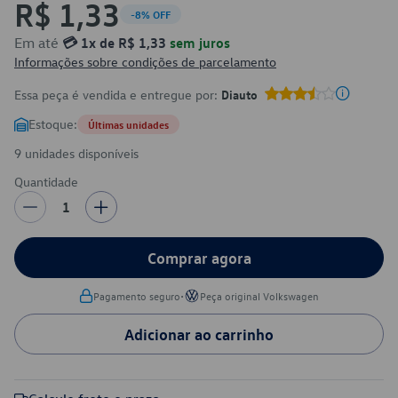
R$ 1,33
-8% OFF
Em até
💳 1x de R$ 1,33
sem juros
Informações sobre condições de parcelamento
Essa peça é vendida e entregue por:
Diauto
Estoque:
Últimas unidades
9 unidades disponíveis
Quantidade
1
Comprar agora
•
Pagamento seguro
Peça original Volkswagen
Adicionar ao carrinho