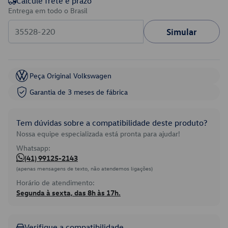
Calcule frete e prazo
Entrega em todo o Brasil
Simular
Peça Original Volkswagen
Garantia de 3 meses de fábrica
Tem dúvidas sobre a compatibilidade deste produto?
Nossa equipe especializada está pronta para ajudar!
Whatsapp:
(41) 99125-2143
(apenas mensagens de texto, não atendemos ligações)
Horário de atendimento:
Segunda à sexta, das 8h às 17h.
Verifique a compatibilidade