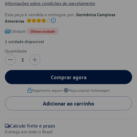
Informações sobre condições de parcelamento
Essa peça é vendida e entregue por:
Germânica Campinas
Amoreiras
Estoque:
Última unidade
1 unidade disponível
Quantidade
1
Comprar agora
•
Pagamento seguro
Peça original Volkswagen
Adicionar ao carrinho
Calcule frete e prazo
Entrega em todo o Brasil