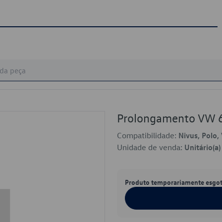
Prolongamento VW
Compatibilidade:
Nivus, Polo, 
Unidade de venda:
Unitário(a)
Produto temporariamente esgo