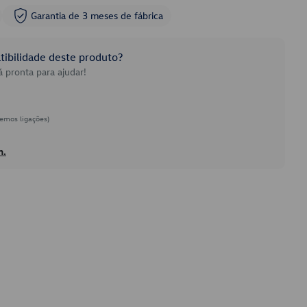
Garantia de 3 meses de fábrica
ibilidade deste produto?
 pronta para ajudar!
emos ligações)
h.