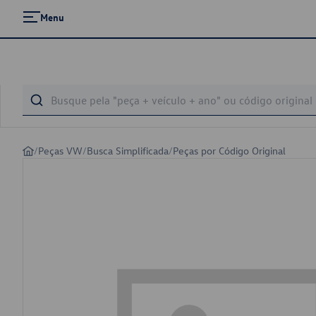
Menu
/
Peças VW
/
Busca Simplificada
/
Peças por Código Original