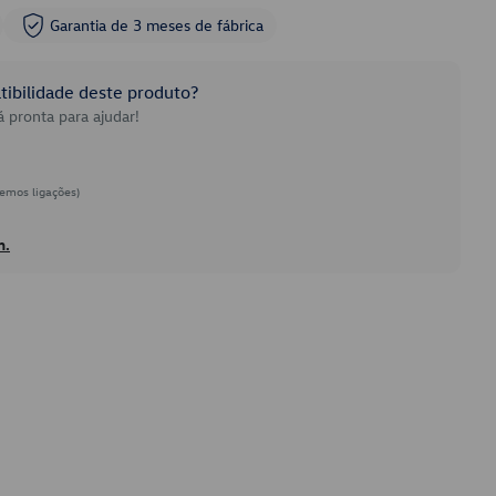
Garantia de 3 meses de fábrica
ibilidade deste produto?
 pronta para ajudar!
emos ligações)
h.