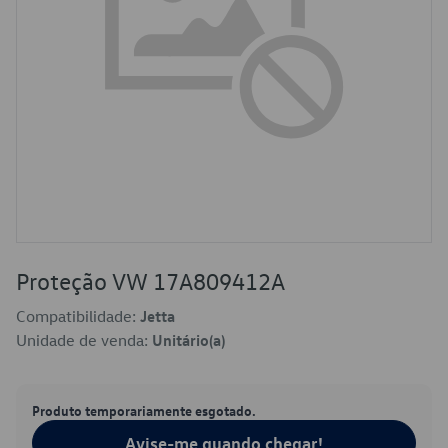
Proteção VW 17A809412A
Compatibilidade:
Jetta
Unidade de venda:
Unitário(a)
Produto temporariamente esgotado.
Avise-me quando chegar!