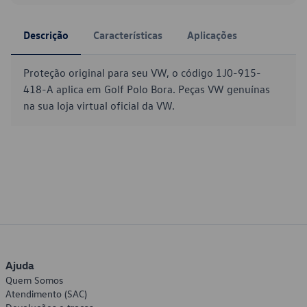
Descrição
Características
Aplicações
Proteção original para seu VW, o código 1J0-915-
418-A aplica em Golf Polo Bora. Peças VW genuínas
na sua loja virtual oficial da VW.
Ajuda
Quem Somos
Atendimento (SAC)