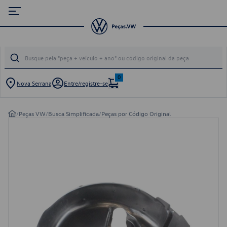
0
Nova Serrana
Entre/registre-se
/
Peças VW
/
Busca Simplificada
/
Peças por Código Original