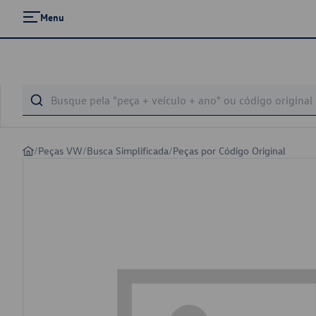
Menu
/
Peças VW
/
Busca Simplificada
/
Peças por Código Original