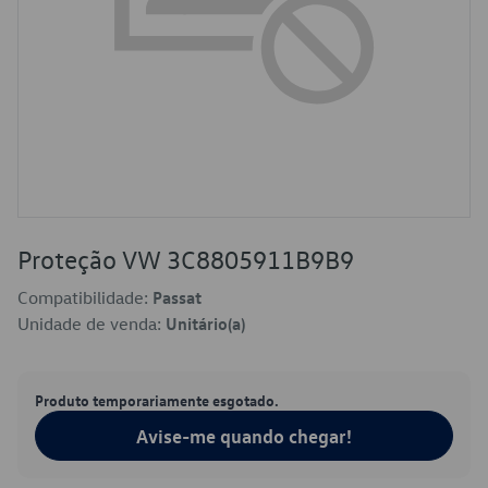
Proteção VW 3C8805911B9B9
Compatibilidade:
Passat
Unidade de venda:
Unitário(a)
Produto temporariamente esgotado.
Avise-me quando chegar!