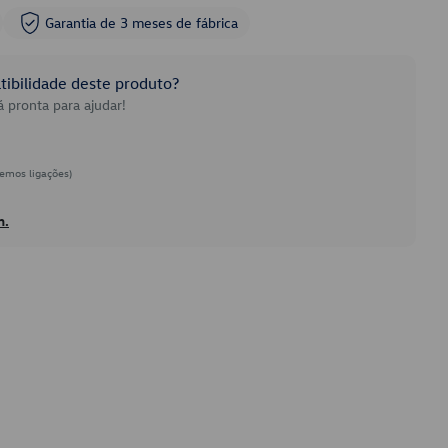
Garantia de 3 meses de fábrica
ibilidade deste produto?
 pronta para ajudar!
emos ligações)
h.