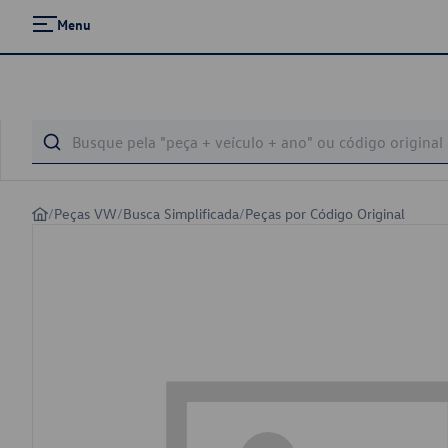
Menu
/
Peças VW
/
Busca Simplificada
/
Peças por Código Original