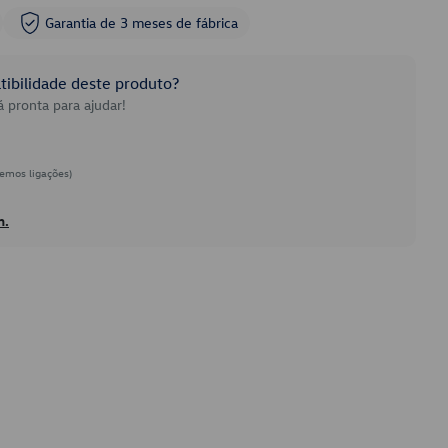
Garantia de 3 meses de fábrica
ibilidade deste produto?
 pronta para ajudar!
emos ligações)
h.