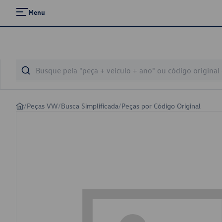
Menu
/
Peças VW
/
Busca Simplificada
/
Peças por Código Original