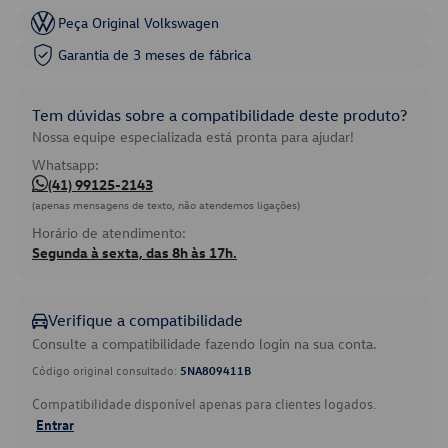
Peça Original Volkswagen
Garantia de 3 meses de fábrica
Tem dúvidas sobre a compatibilidade deste produto?
Nossa equipe especializada está pronta para ajudar!
Whatsapp:
(41) 99125-2143
(apenas mensagens de texto, não atendemos ligações)
Horário de atendimento:
Segunda à sexta, das 8h às 17h.
Verifique a compatibilidade
Consulte a compatibilidade fazendo login na sua conta.
Código original consultado:
5NA809411B
Compatibilidade disponível apenas para clientes logados.
Entrar