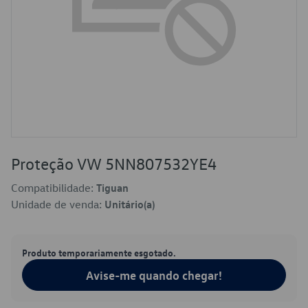
Proteção VW 5NN807532YE4
Compatibilidade:
Tiguan
Unidade de venda:
Unitário(a)
Produto temporariamente esgotado.
Avise-me quando chegar!