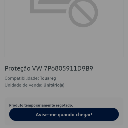
Proteção VW 7P6805911D9B9
Compatibilidade:
Touareg
Unidade de venda:
Unitário(a)
Produto temporariamente esgotado.
Avise-me quando chegar!