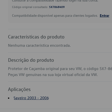
Consulte a compatibilidade fazendo login na sua conta.
Código original consultado:
5X7868409
Compatibilidade disponível apenas para clientes logados.
Entrar
Características do produto
Nenhuma característica encontrada.
Descrição do produto
Protetor de Caçamba original para seu VW, o código 5X7-86
Peças VW genuínas na sua loja virtual oficial da VW.
Aplicações
Saveiro 2003 - 2006