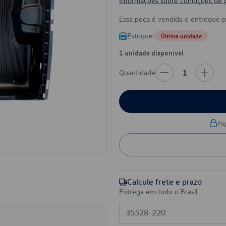
Informações sobre condições de
Essa peça é vendida e entregue 
Estoque:
Última unidade
1 unidade disponível
Quantidade
1
Pa
Calcule frete e prazo
Entrega em todo o Brasil