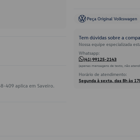
Peça Original Volkswagen
Tem dúvidas sobre a compat
Nossa equipe especializada está
Whatsapp:
(41) 99125-2143
(apenas mensagens de texto, não atend
Horário de atendimento:
Segunda à sexta, das 8h às 17
8-409 aplica em Saveiro.