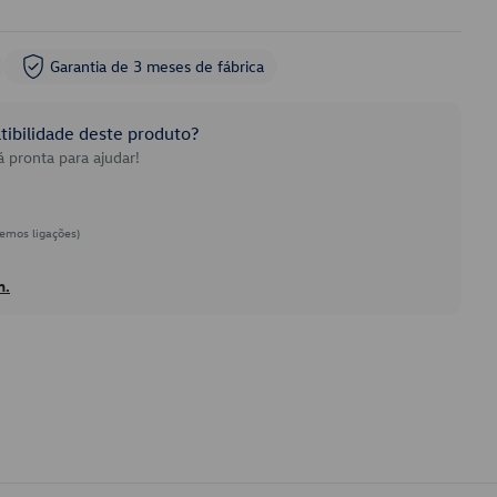
Garantia de 3 meses de fábrica
ibilidade deste produto?
 pronta para ajudar!
emos ligações)
h.