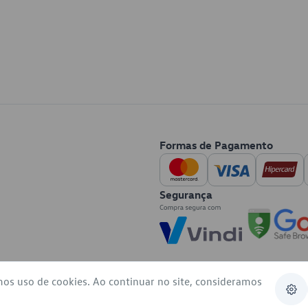
Formas de Pagamento
Segurança
mos uso de cookies. Ao continuar no site, consideramos