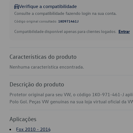
Verifique a compatibilidade
Consulte a compatibilidade fazendo login na sua conta.
Código original consultado:
1K0971461J
Compatibilidade disponível apenas para clientes logados.
Entrar
Características do produto
Nenhuma característica encontrada.
Descrição do produto
Protetor original para seu VW, o código 1K0-971-461-J apl
Polo Gol. Peças VW genuínas na sua loja virtual oficial da V
Aplicações
Fox 2010 - 2014