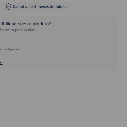
Garantia de 3 meses de fábrica
ibilidade deste produto?
 pronta para ajudar!
emos ligações)
h.