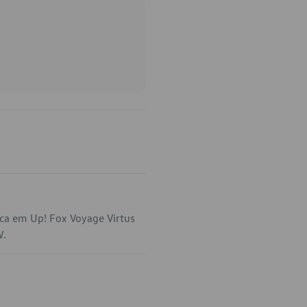
ica em Up! Fox Voyage Virtus
W.