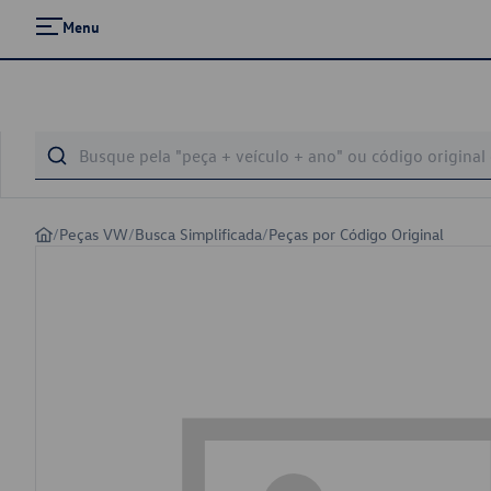
Menu
/
Peças VW
/
Busca Simplificada
/
Peças por Código Original