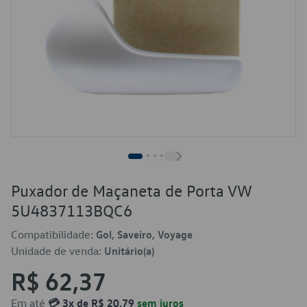
Puxador de Maçaneta de Porta VW
5U4837113BQC6
Compatibilidade:
Gol, Saveiro, Voyage
Unidade de venda:
Unitário(a)
R$ 62,37
Em até
💳 3x de R$ 20,79
sem juros