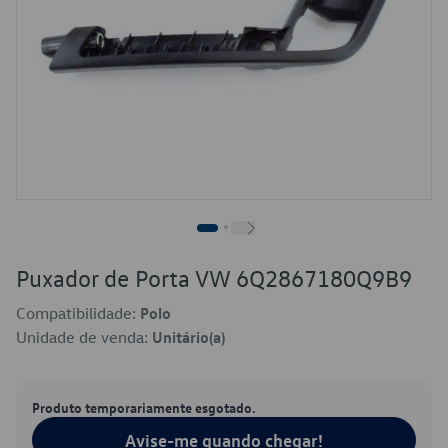
Puxador de Porta VW 6Q2867180Q9B9
Compatibilidade:
Polo
Unidade de venda:
Unitário(a)
Produto temporariamente esgotado.
Avise-me quando chegar!