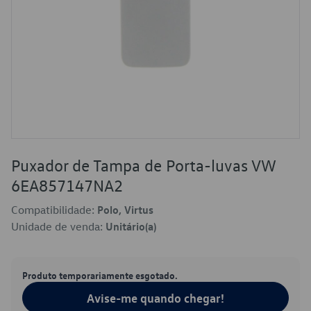
Puxador de Tampa de Porta-luvas VW
6EA857147NA2
Compatibilidade:
Polo, Virtus
Unidade de venda:
Unitário(a)
Produto temporariamente esgotado.
Avise-me quando chegar!