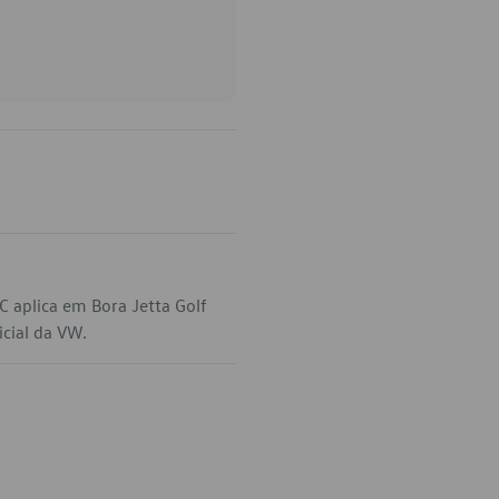
 aplica em Bora Jetta Golf
icial da VW.