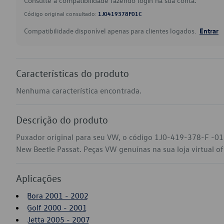
Consulte a compatibilidade fazendo login na sua conta.
Código original consultado:
1J0419378F01C
Compatibilidade disponível apenas para clientes logados.
Entrar
Características do produto
Nenhuma característica encontrada.
Descrição do produto
Puxador original para seu VW, o código 1J0-419-378-F -01C
New Beetle Passat. Peças VW genuínas na sua loja virtual of
Aplicações
Bora 2001 - 2002
Golf 2000 - 2001
Jetta 2005 - 2007