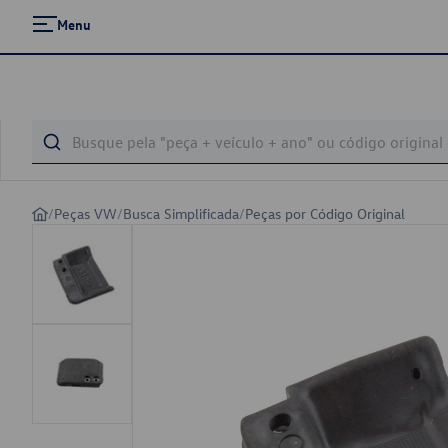
Menu
/
Peças VW
/
Busca Simplificada
/
Peças por Código Original