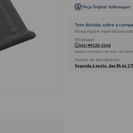
Peça Original Volkswagen
Tem dúvidas sobre a compat
Nossa equipe especializada está
Whatsapp:
(41) 99125-2143
(apenas mensagens de texto, não atend
Horário de atendimento:
Segunda à sexta, das 8h às 17