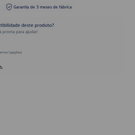
Garantia de 3 meses de fábrica
ibilidade deste produto?
 pronta para ajudar!
emos ligações)
h.