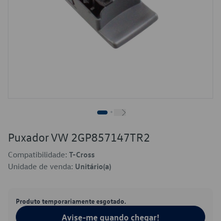
Puxador VW 2GP857147TR2
Compatibilidade:
T-Cross
Unidade de venda:
Unitário(a)
Produto temporariamente esgotado.
Avise-me quando chegar!