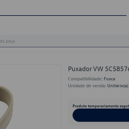
Puxador VW 5C5857
Compatibilidade:
Fusca
Unidade de venda:
Unitário(a)
Produto temporariamente esgo