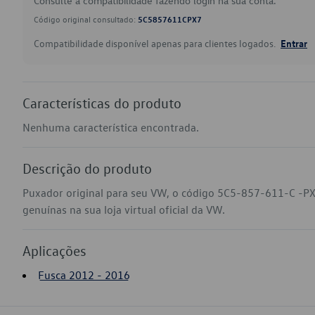
Consulte a compatibilidade fazendo login na sua conta.
Código original consultado:
5C5857611CPX7
Compatibilidade disponível apenas para clientes logados.
Entrar
Características do produto
Nenhuma característica encontrada.
Descrição do produto
Puxador original para seu VW, o código 5C5-857-611-C -PX
genuínas na sua loja virtual oficial da VW.
Aplicações
Fusca 2012 - 2016