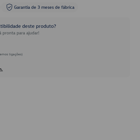
Garantia de 3 meses de fábrica
ibilidade deste produto?
 pronta para ajudar!
emos ligações)
h.