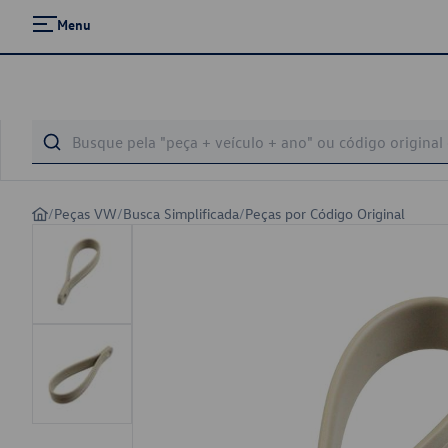
Menu
/
Peças VW
/
Busca Simplificada
/
Peças por Código Original