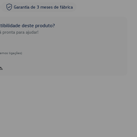
Garantia de 3 meses de fábrica
ibilidade deste produto?
 pronta para ajudar!
emos ligações)
h.