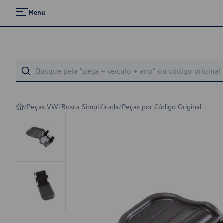
Menu
/
Peças VW
/
Busca Simplificada
/
Peças por Código Original