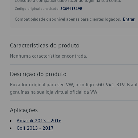
Consulte a compatibilidade fazendo login na sua conta.
Código original consultado:
5G0941319B
Compatibilidade disponível apenas para clientes logados.
Entrar
Características do produto
Nenhuma característica encontrada.
Descrição do produto
Puxador original para seu VW, o código 5G0-941-319-B ap
genuínas na sua loja virtual oficial da VW.
Aplicações
Amarok 2013 - 2016
Golf 2013 - 2017