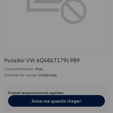
Puxador VW 6Q4867179L9B9
Compatibilidade:
Polo
Unidade de venda:
Unitário(a)
Produto temporariamente esgotado.
Avise-me quando chegar!