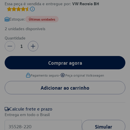
Essa peça é vendida e entregue por:
VW Recreio BH
Estoque:
Últimas unidades
2 unidades disponíveis
Quantidade
1
Comprar agora
•
Pagamento seguro
Peça original Volkswagen
Adicionar ao carrinho
Calcule frete e prazo
Entrega em todo o Brasil
Simular