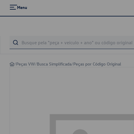
Menu
/
Peças VW
/
Busca Simplificada
/
Peças por Código Original