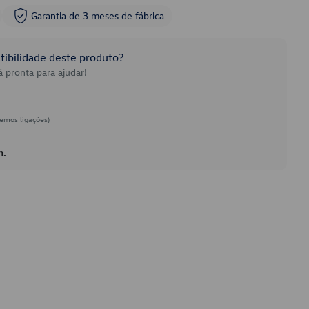
Garantia de 3 meses de fábrica
ibilidade deste produto?
 pronta para ajudar!
emos ligações)
h.