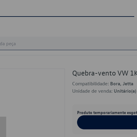
Quebra-vento VW 1
Compatibilidade:
Bora, Jetta
Unidade de venda:
Unitário(a)
Produto temporariamente esgo