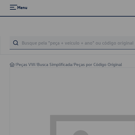
Menu
/
Peças VW
/
Busca Simplificada
/
Peças por Código Original