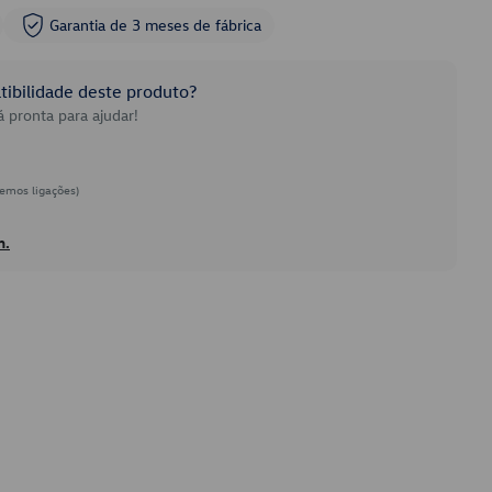
Garantia de 3 meses de fábrica
ibilidade deste produto?
 pronta para ajudar!
emos ligações)
h.