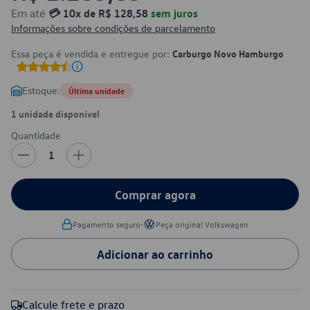
Em até
💳 10x de R$ 128,58
sem juros
Informações sobre condições de parcelamento
Essa peça é vendida e entregue por:
Carburgo Novo Hamburgo
Estoque:
Última unidade
1 unidade disponível
Quantidade
1
Comprar agora
•
Pagamento seguro
Peça original Volkswagen
Adicionar ao carrinho
Calcule frete e prazo