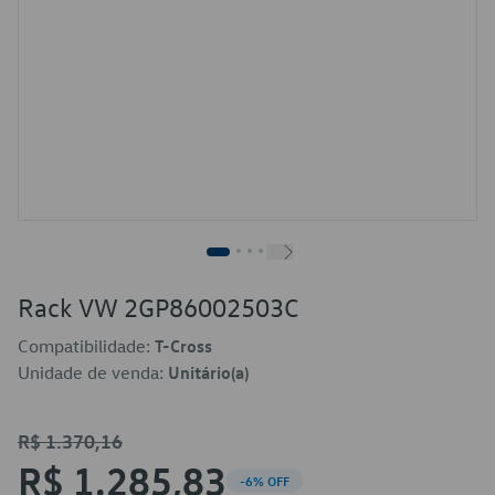
Rack VW 2GP86002503C
Compatibilidade:
T-Cross
Unidade de venda:
Unitário(a)
R$ 1.370,16
R$ 1.285,83
-6% OFF