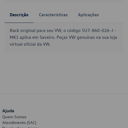
Descrição
Características
Aplicações
Rack original para seu VW, o código 5U7-860-026-J -
MK1 aplica em Saveiro. Peças VW genuínas na sua loja
virtual oficial da VW.
Ajuda
Quem Somos
Atendimento (SAC)