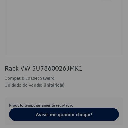
Rack VW 5U7860026JMK1
Compatibilidade:
Saveiro
Unidade de venda:
Unitário(a)
Produto temporariamente esgotado.
Avise-me quando chegar!