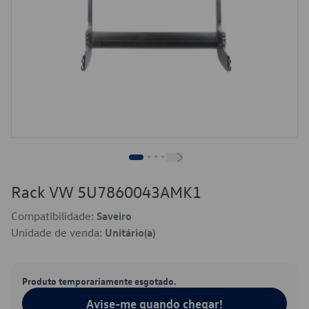
Rack VW 5U7860043AMK1
Compatibilidade:
Saveiro
Unidade de venda:
Unitário(a)
Produto temporariamente esgotado.
Avise-me quando chegar!