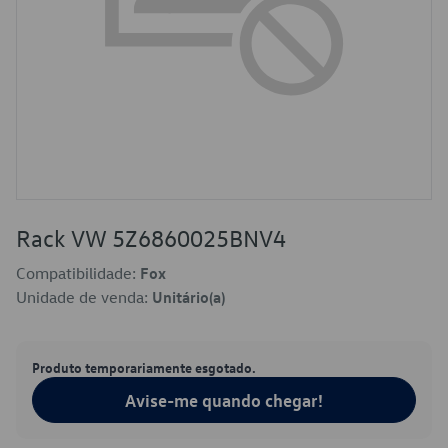
Rack VW 5Z6860025BNV4
Compatibilidade:
Fox
Unidade de venda:
Unitário(a)
Produto temporariamente esgotado.
Avise-me quando chegar!