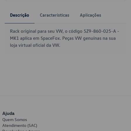
Descrição
Características
Aplicações
Rack original para seu VW, o código 5Z9-860-025-A -
MK1 aplica em SpaceFox. Peças VW genuínas na sua
loja virtual oficial da VW.
Ajuda
Quem Somos
Atendimento (SAC)