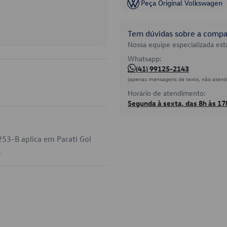
Peça Original Volkswagen
Tem dúvidas sobre a compat
Nossa equipe especializada está
Whatsapp:
(41) 99125-2143
(apenas mensagens de texto, não atend
Horário de atendimento:
Segunda à sexta, das 8h às 17
53-B aplica em Parati Gol
.