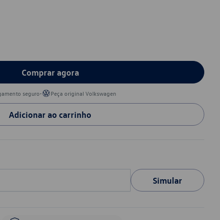
Comprar agora
•
gamento seguro
Peça original Volkswagen
Adicionar ao carrinho
Simular