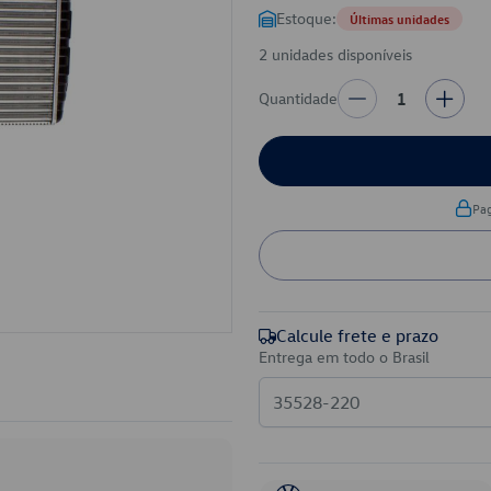
Estoque:
Últimas unidades
2 unidades disponíveis
Quantidade
1
Pa
Calcule frete e prazo
Entrega em todo o Brasil