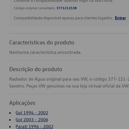
Consulte a compatibilidade fazendo login na sua conta.
Código original consultado:
377121253B
Compatibilidade disponível apenas para clientes logados.
Entrar
Características do produto
Nenhuma característica encontrada.
Descrição do produto
Radiador de Água original para seu VW, o código 377-121-2
Saveiro. Peças VW genuínas na sua loja virtual oficial da VW
Aplicações
Gol 1994 - 2002
Gol 2003 - 2006
Parati 1996 - 2002