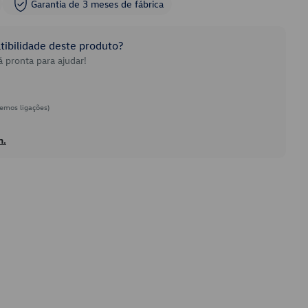
Garantia de 3 meses de fábrica
ibilidade deste produto?
 pronta para ajudar!
emos ligações)
h.