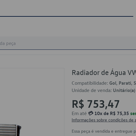
Radiador de Água 
Compatibilidade:
Gol, Parati, 
Unidade de venda:
Unitário(a)
R$ 753,47
Em até
💳 10x de R$ 75,35
se
Informações sobre condições de
Essa peça é vendida e entregue 