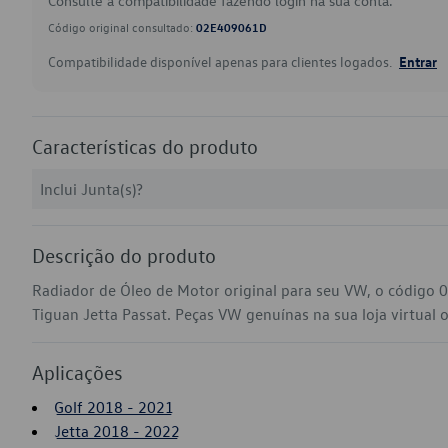
Consulte a compatibilidade fazendo login na sua conta.
Código original consultado:
02E409061D
Compatibilidade disponível apenas para clientes logados.
Entrar
Características do produto
Inclui Junta(s)?
Descrição do produto
Radiador de Óleo de Motor original para seu VW, o código
Tiguan Jetta Passat. Peças VW genuínas na sua loja virtual o
Aplicações
Golf 2018 - 2021
Jetta 2018 - 2022