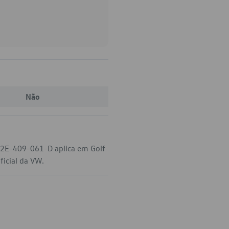
Não
 02E-409-061-D aplica em Golf
ficial da VW.