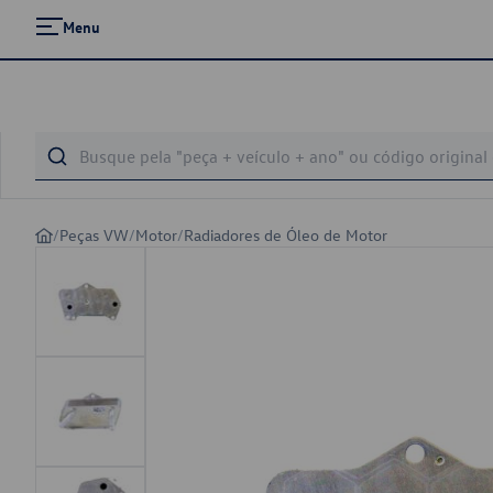
Menu
/
Peças VW
/
Motor
/
Radiadores de Óleo de Motor