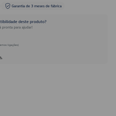
Garantia de 3 meses de fábrica
ibilidade deste produto?
 pronta para ajudar!
emos ligações)
h.