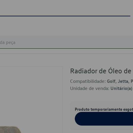
Radiador de Óleo d
Compatibilidade:
Golf, Jetta, 
Unidade de venda:
Unitário(a)
Produto temporariamente esgo